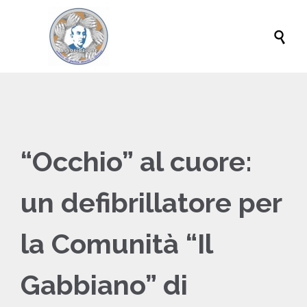

“Occhio” al cuore:
un defibrillatore per
la Comunità “Il
Gabbiano” di