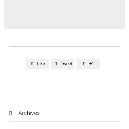
Like
Tweet
+1




Archives