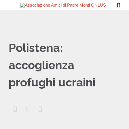

Polistena:
accoglienza
profughi ucraini


